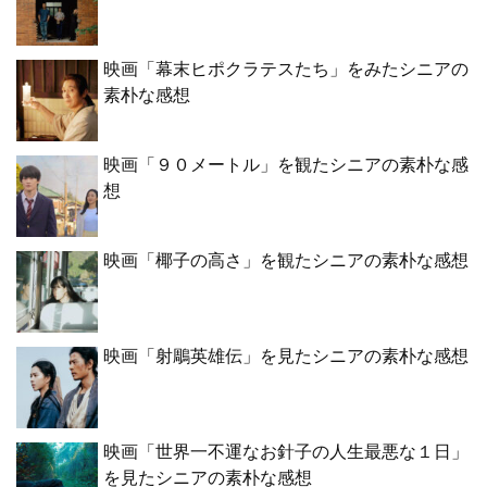
映画「幕末ヒポクラテスたち」をみたシニアの
素朴な感想
映画「９０メートル」を観たシニアの素朴な感
想
映画「椰子の高さ」を観たシニアの素朴な感想
映画「射鵰英雄伝」を見たシニアの素朴な感想
映画「世界一不運なお針子の人生最悪な１日」
を見たシニアの素朴な感想