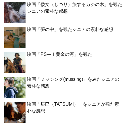
映画「倭文（しづり）旅するカジの木」を観た
シニアの素朴な感想
映画「夢の中」を観たシニアの素朴な感想
映画「PS―Ⅰ黄金の河」を観た
映画「ミッシング(mussing)」をみたシニアの
素朴な感想
映画「辰巳（TATSUMI）」をシニアが観た素
朴な感想