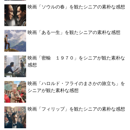
映画「ソウルの春」を観たシニアの素朴な感想
映画「ある一生」を観たシニアの素朴な感想
映画「密輸 １９７０」をシニアが観た素朴な
感想
映画「ハロルド・フライのまさかの旅立ち」を
シニアが観た素朴な感想
映画「フィリップ」を観たシニアの素朴な感想