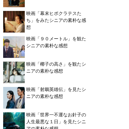
映画「幕末ヒポクラテスた
ち」をみたシニアの素朴な感
想
映画「９０メートル」を観た
シニアの素朴な感想
映画「椰子の高さ」を観たシ
ニアの素朴な感想
映画「射鵰英雄伝」を見たシ
ニアの素朴な感想
映画「世界一不運なお針子の
人生最悪な１日」を見たシニ
アの素朴な感想