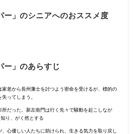
パー」のシニアへのおススメ度
パー」のあらすじ
は家老から長州藩士を討つよう密命を受けるが、標的の
を失ってしまう。
影所だった。新左衛門は行く先々で騒動を起こしなが
を知り、がく然とする
が、心優しい人たちに助けられ、生きる気力を取り戻し