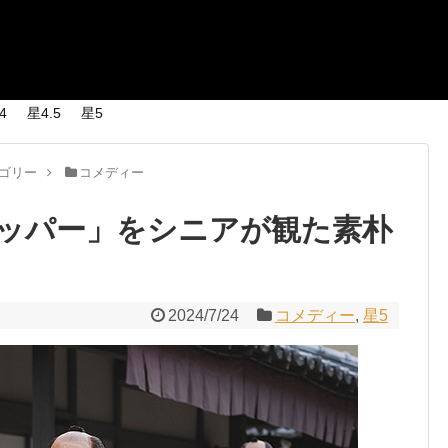
4
星4.5
星5
ゴリー
コメディー
ッパー」をシニアが観た素朴
2024/7/24
コメディー
,
星5