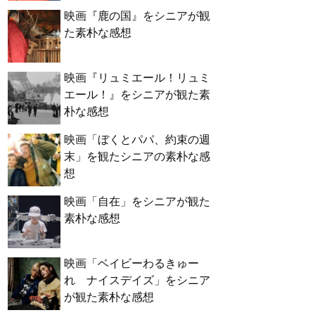
映画『鹿の国』をシニアが観
た素朴な感想
映画『リュミエール！リュミ
エール！』をシニアが観た素
朴な感想
映画「ぼくとパパ、約束の週
末」を観たシニアの素朴な感
想
映画「自在」をシニアが観た
素朴な感想
映画「ベイビーわるきゅー
れ ナイスデイズ」をシニア
が観た素朴な感想