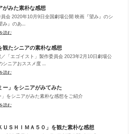
アがみた素朴な感想
作委員会 2020年10月9日全国劇場公開 映画『望み』のシ
み』のあ...
を読む
を観たシニアの素朴な感想
学館／「エゴイスト」製作委員会 2023年2月10日劇場公
シニアおススメ度 ...
を読む
ミー」をシニアがみてみた
ー」をシニアがみた素朴な感想をご紹介
を読む
ＫＵＳＨＩＭＡ５０」を観た素朴な感想