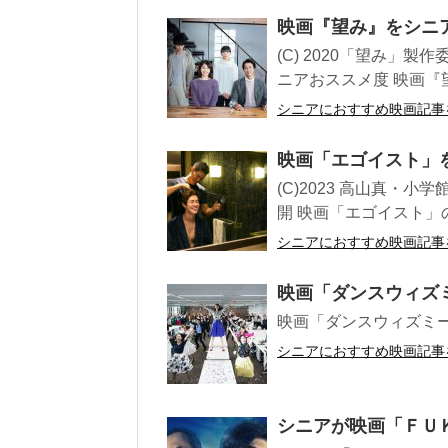
映画『望み』をシニ
(C) 2020「望み」製
ニアおススメ度 映画『望
シニアにおすすめ映画記事
映画「エゴイスト」
(C)2023 高山真・小
開 映画「エゴイスト」の
シニアにおすすめ映画記事
映画「ダンスウィズ
映画「ダンスウィズミ
シニアにおすすめ映画記事
シニアが映画「ＦＵ