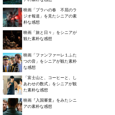
映画「プラハの春 不屈のラ
ジオ報道」を見たシニアの素
朴な感想
映画「旅と日々」をシニアが
観た素朴な感想
映画「ファンファーレ１ふた
つの音」をシニアが観た素朴
な感想
「富士山と、コーヒーと、し
あわせの数式」をシニアが観
た素朴な感想
映画『入国審査』をみたシニ
アの素朴な感想