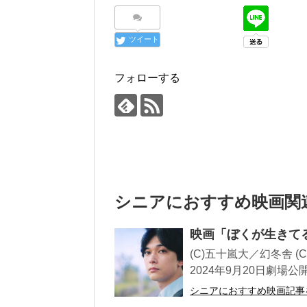
ツイート
フォローする
シニアにおすすめ映画関
映画「ぼくが生きて
(C)五十嵐大／幻冬舎 
2024年9月20日劇場公開
シニアにおすすめ映画記事