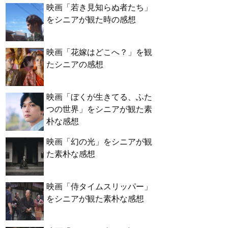
映画「若き見知らぬ者たち」
をシニアが観た時の感想
映画「花嫁はどこへ？」を観
たシニアの感想
映画「ぼくが生きてる、ふた
つの世界」をシニアが観た素
朴な感想
映画「幻の光」をシニアが観
た素朴な感想
映画「侍タイムスリッパー」
をシニアが観た素朴な感想