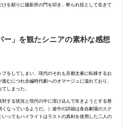
だけを頼りに撮影所の門を叩き、斬られ役として生きて
パー」を観たシニアの素朴な感想
ップをしてしまい、現代のそれも京都太秦に転移するお
が進むにつれ全編時代劇へのオマージュに溢れており、
れてしまった。
敵対する状況と現代の中に溶け込んで生きようとする努
弱くなっているようだ。）途中の詳細は各自劇場のスク
といってもハイライトはラストの真剣を使用した二人の