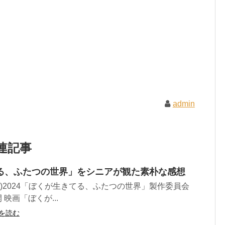
admin
連記事
る、ふたつの世界」をシニアが観た素朴な感想
(C)2024「ぼくが生きてる、ふたつの世界」製作委員会
 映画「ぼくが...
を読む