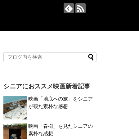
シニアにおススメ映画新着記事
映画「地底への旅」をシニア
が観た素朴な感想
映画「春樹」を見たシニアの
素朴な感想