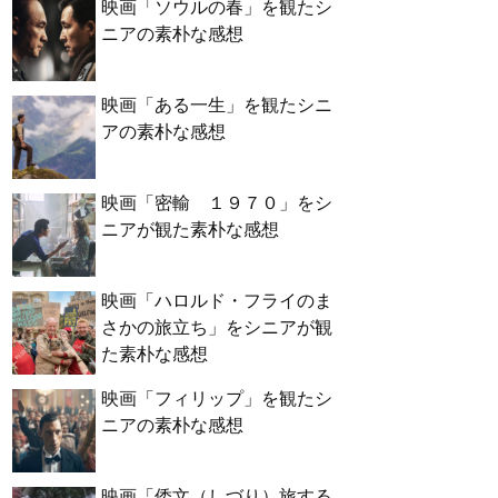
映画「ソウルの春」を観たシ
ニアの素朴な感想
映画「ある一生」を観たシニ
アの素朴な感想
映画「密輸 １９７０」をシ
ニアが観た素朴な感想
映画「ハロルド・フライのま
さかの旅立ち」をシニアが観
た素朴な感想
映画「フィリップ」を観たシ
ニアの素朴な感想
映画「倭文（しづり）旅する