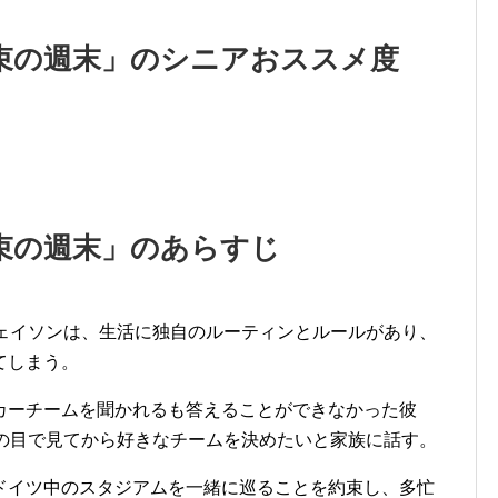
束の週末」のシニアおススメ度
束の週末」のあらすじ
ジェイソンは、生活に独自のルーティンとルールがあり、
てしまう。
カーチームを聞かれるも答えることができなかった彼
分の目で見てから好きなチームを決めたいと家族に話す。
ドイツ中のスタジアムを一緒に巡ることを約束し、多忙