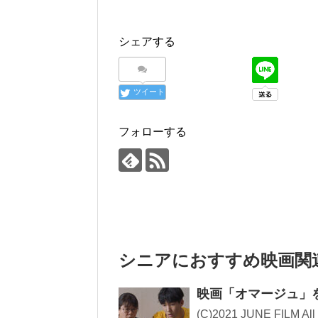
シェアする
ツイート
フォローする
シニアにおすすめ映画関
映画「オマージュ」
(C)2021 JUNE FILM 