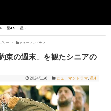
4
星4.5
星5
ゴリー
ヒューマンドラマ
約束の週末」を観たシニアの
2024/11/6
ヒューマンドラマ
,
星4