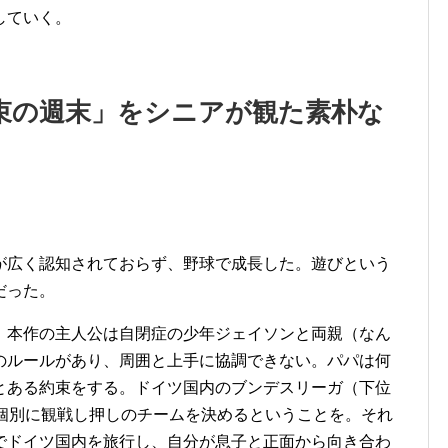
していく。
束の週末」をシニアが観た素朴な
が広く認知されておらず、野球で成長した。遊びという
だった。
。本作の主人公は自閉症の少年ジェイソンと両親（なん
のルールがあり、周囲と上手に協調できない。パパは何
とある約束をする。ドイツ国内のブンデスリーガ（下位
に個別に観戦し押しのチームを決めるということを。それ
でドイツ国内を旅行し、自分が息子と正面から向き合わ