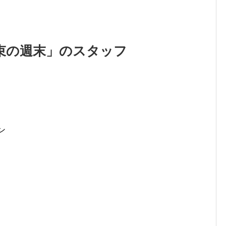
束の週末」のスタッフ
ン