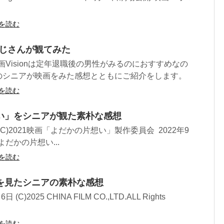
を読む
をおじさんが観てみた
映画Visionは定年退職後の男性がみるのにおすすめなの
のシニアが映画をみた感想とともにご紹介をします。
を読む
い」をシニアが観た素朴な感想
C)2021映画「よだかの片想い」製作委員会 2022年9
よだかの片想い...
を読む
を見たシニアの素朴な感想
)2025 CHINA FILM CO.,LTD.ALL Rights
を読む