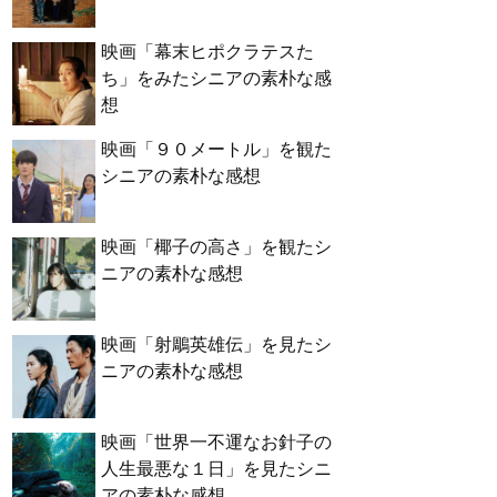
映画「幕末ヒポクラテスた
ち」をみたシニアの素朴な感
想
映画「９０メートル」を観た
シニアの素朴な感想
映画「椰子の高さ」を観たシ
ニアの素朴な感想
映画「射鵰英雄伝」を見たシ
ニアの素朴な感想
映画「世界一不運なお針子の
人生最悪な１日」を見たシニ
アの素朴な感想