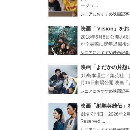
ージュ...
シニアにおすすめ映画記事
映画「Ｖision」
2018年6月8日公開の
か？実際に定年退職後
シニアにおすすめ映画記事
映画「よだかの片想
(C)島本理生／集英社 (
月16日劇場公開 映画「
シニアにおすすめ映画記事
映画「射鵰英雄伝」
劇場公開日：2026年2月6日 (C
Reserved....
シニアにおすすめ映画記事