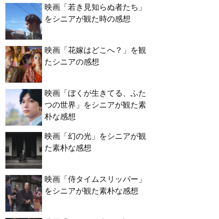
映画「若き見知らぬ者たち」
をシニアが観た時の感想
映画「花嫁はどこへ？」を観
たシニアの感想
映画「ぼくが生きてる、ふた
つの世界」をシニアが観た素
朴な感想
映画「幻の光」をシニアが観
た素朴な感想
映画「侍タイムスリッパー」
をシニアが観た素朴な感想