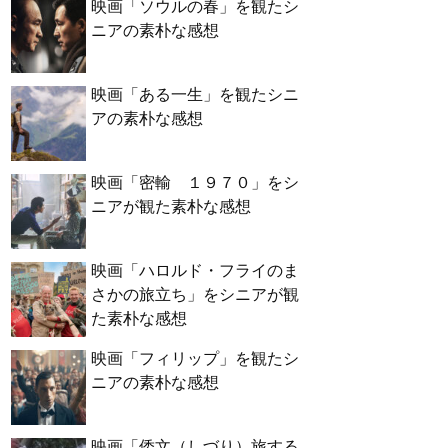
映画「ソウルの春」を観たシ
ニアの素朴な感想
映画「ある一生」を観たシニ
アの素朴な感想
映画「密輸 １９７０」をシ
ニアが観た素朴な感想
映画「ハロルド・フライのま
さかの旅立ち」をシニアが観
た素朴な感想
映画「フィリップ」を観たシ
ニアの素朴な感想
映画「倭文（しづり）旅する