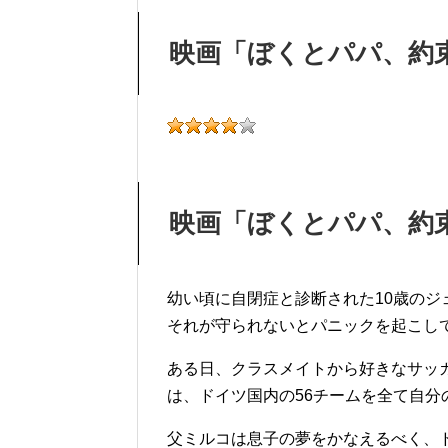
映画「ぼくとパパ、約
映画「ぼくとパパ、約
幼い頃に自閉症と診断された10歳の
それが守られないとパニックを起こし
ある日、クラスメイトから好きなサッ
は、ドイツ国内の56チームを全て自
父ミルコは息子の夢をかなえるべく、