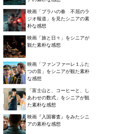
映画「プラハの春 不屈のラ
ジオ報道」を見たシニアの素
朴な感想
映画「旅と日々」をシニアが
観た素朴な感想
映画「ファンファーレ１ふた
つの音」をシニアが観た素朴
な感想
「富士山と、コーヒーと、し
あわせの数式」をシニアが観
た素朴な感想
映画『入国審査』をみたシニ
アの素朴な感想