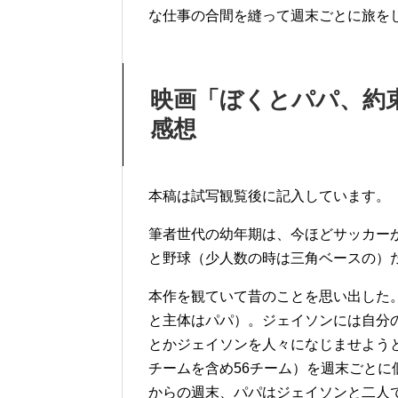
な仕事の合間を縫って週末ごとに旅を
映画「ぼくとパパ、約
感想
本稿は試写観覧後に記入しています。
筆者世代の幼年期は、今ほどサッカー
と野球（少人数の時は三角ベースの）
本作を観ていて昔のことを思い出した
と主体はパパ）。ジェイソンには自分
とかジェイソンを人々になじませよう
チームを含め56チーム）を週末ごと
からの週末、パパはジェイソンと二人