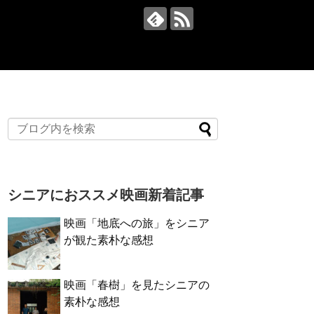
シニアにおススメ映画新着記事
映画「地底への旅」をシニア
が観た素朴な感想
映画「春樹」を見たシニアの
素朴な感想