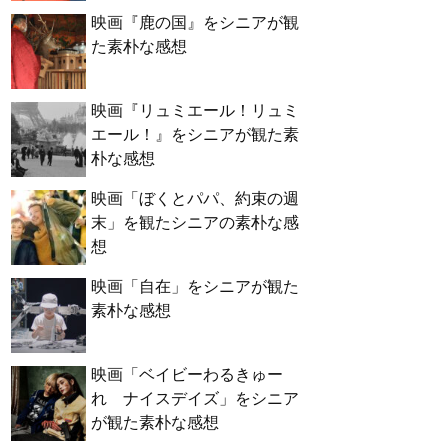
映画『鹿の国』をシニアが観
た素朴な感想
映画『リュミエール！リュミ
エール！』をシニアが観た素
朴な感想
映画「ぼくとパパ、約束の週
末」を観たシニアの素朴な感
想
映画「自在」をシニアが観た
素朴な感想
映画「ベイビーわるきゅー
れ ナイスデイズ」をシニア
が観た素朴な感想