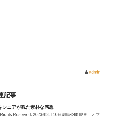
admin
連記事
をシニアが観た素朴な感想
All Rights Reserved. 2023年3月10日劇場公開 映画「オマ