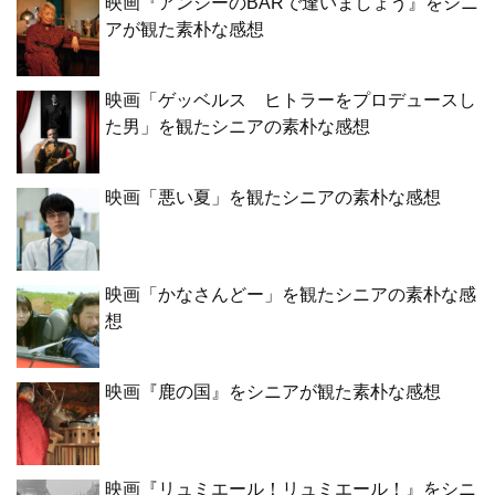
映画『アンジーのBARで逢いましょう』をシニ
アが観た素朴な感想
映画「ゲッベルス ヒトラーをプロデュースし
た男」を観たシニアの素朴な感想
映画「悪い夏」を観たシニアの素朴な感想
映画「かなさんどー」を観たシニアの素朴な感
想
映画『鹿の国』をシニアが観た素朴な感想
映画『リュミエール！リュミエール！』をシニ