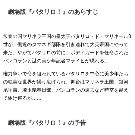
劇場版『パタリロ！』のあらすじ
常春の国マリネラ王国の皇太子パタリロ・ド・マリネール8
世が、側近のタマネギ部隊を引き連れて大英帝国にやって
来た。やがてパタリロの前に、ボディガードを任命された
バンコランと謎の美少年記者マライヒが現れる。
権力争いで命を狙われているパタリロを中心に美少年たち
の耽美な世界が繰り広げられ、舞台はマリネラ王国、銀河
系宇宙、埼玉県春日部、バンコランの過去など時空を越え
て駆け巡るが……
劇場版『パタリロ！』の予告