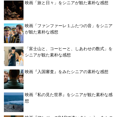
映画「旅と日々」をシニアが観た素朴な感想
映画「ファンファーレ１ふたつの音」をシニア
が観た素朴な感想
「富士山と、コーヒーと、しあわせの数式」を
シニアが観た素朴な感想
映画『入国審査』をみたシニアの素朴な感想
映画『私の見た世界』をシニアが観た素朴な感
想