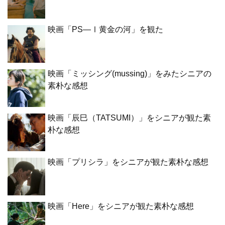
映画「PS―Ⅰ黄金の河」を観た
映画「ミッシング(mussing)」をみたシニアの
素朴な感想
映画「辰巳（TATSUMI）」をシニアが観た素
朴な感想
映画「プリシラ」をシニアが観た素朴な感想
映画「Here」をシニアが観た素朴な感想