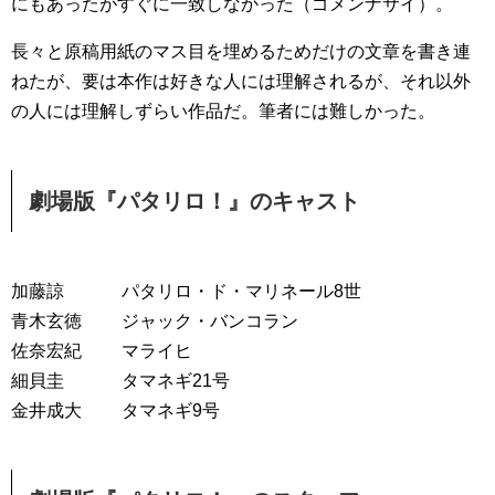
にもあったがすぐに一致しなかった（ゴメンナサイ）。
長々と原稿用紙のマス目を埋めるためだけの文章を書き連
ねたが、要は本作は好きな人には理解されるが、それ以外
の人には理解しずらい作品だ。筆者には難しかった。
劇場版『パタリロ！』のキャスト
加藤諒 パタリロ・ド・マリネール8世
青木玄徳 ジャック・バンコラン
佐奈宏紀 マライヒ
細貝圭 タマネギ21号
金井成大 タマネギ9号