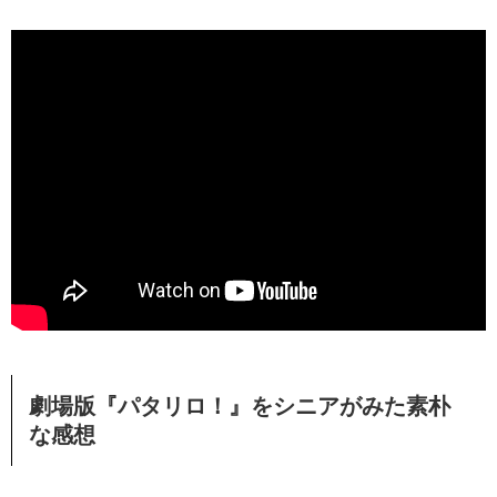
劇場版『パタリロ！』をシニアがみた素朴
な感想