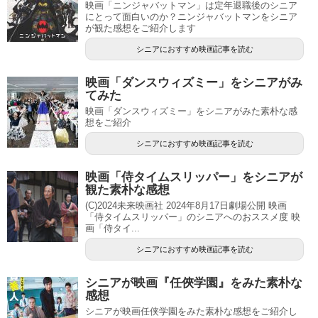
映画「ニンジャバットマン」は定年退職後のシニア
にとって面白いのか？ニンジャバットマンをシニア
が観た感想をご紹介します
シニアにおすすめ映画記事を読む
映画「ダンスウィズミー」をシニアがみ
てみた
映画「ダンスウィズミー」をシニアがみた素朴な感
想をご紹介
シニアにおすすめ映画記事を読む
映画「侍タイムスリッパー」をシニアが
観た素朴な感想
(C)2024未来映画社 2024年8月17日劇場公開 映画
「侍タイムスリッパー」のシニアへのおススメ度 映
画「侍タイ...
シニアにおすすめ映画記事を読む
シニアが映画『任俠学園』をみた素朴な
感想
シニアが映画任侠学園をみた素朴な感想をご紹介し