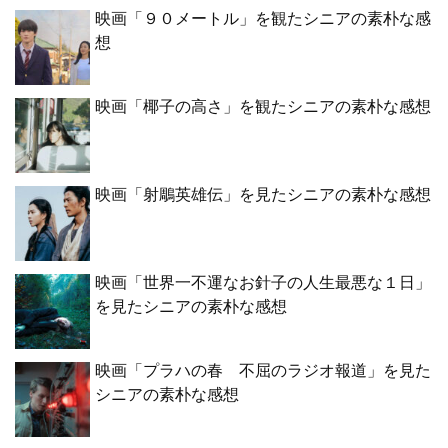
映画「９０メートル」を観たシニアの素朴な感
想
映画「椰子の高さ」を観たシニアの素朴な感想
映画「射鵰英雄伝」を見たシニアの素朴な感想
映画「世界一不運なお針子の人生最悪な１日」
を見たシニアの素朴な感想
映画「プラハの春 不屈のラジオ報道」を見た
シニアの素朴な感想