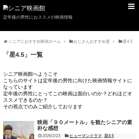
定年後の男性におススメの映画情報
シニアにおすすめ映画ホーム
おじさんおすすめ度
星4.5
「
星4.5
」
一覧
シニア映画館へようこそ
こちらのサイトは定年後の男性に向けた映画情報サイトに
なっています
定年後の男性にとってこの映画は面白いのか？どれほどオ
ススメできるのか？
その視点でのみご紹介しております
映画「９０メートル」を観たシニアの素
朴な感想
2026/2/23
ヒューマンドラマ
,
星4.5