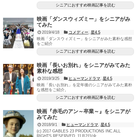
シニアにおすすめ映画記事を読む
映画「ダンスウィズミー」をシニアがみ
てみた
2019/4/18
コメディー
,
星4.5
映画「ダンスウィズミー」をシニアがみた素朴な感想
をご紹介
シニアにおすすめ映画記事を読む
映画「長いお別れ」をシニアがみてみた
素朴な感想
2019/3/25
ヒューマンドラマ
,
星4.5
映画「長いお別れ」を定年後のシニアがみてみた素朴
な感想をご紹介。
シニアにおすすめ映画記事を読む
映画『赤毛のアン～卒業～』をシニアが
みてみた
2018/9/1
ヒューマンドラマ
,
星4.5
(c) 2017 GABLES 23 PRODUCTIONS INC.ALL
RIGHTS RESERVED. 11月2日(金...