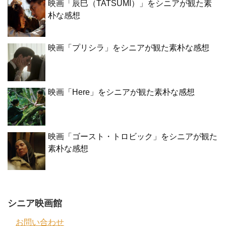
映画「辰巳（TATSUMI）」をシニアが観た素
朴な感想
映画「プリシラ」をシニアが観た素朴な感想
映画「Here」をシニアが観た素朴な感想
映画「ゴースト・トロビック」をシニアが観た
素朴な感想
シニア映画館
お問い合わせ