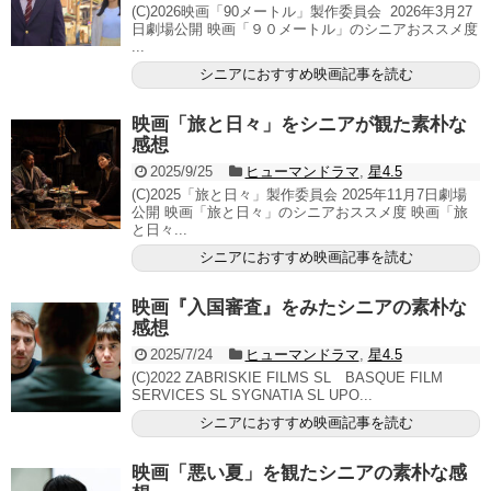
(C)2026映画「90メートル」製作委員会 2026年3月27
日劇場公開 映画「９０メートル」のシニアおススメ度
...
シニアにおすすめ映画記事を読む
映画「旅と日々」をシニアが観た素朴な
感想
2025/9/25
ヒューマンドラマ
,
星4.5
(C)2025「旅と日々」製作委員会 2025年11月7日劇場
公開 映画「旅と日々」のシニアおススメ度 映画「旅
と日々...
シニアにおすすめ映画記事を読む
映画『入国審査』をみたシニアの素朴な
感想
2025/7/24
ヒューマンドラマ
,
星4.5
(C)2022 ZABRISKIE FILMS SL BASQUE FILM
SERVICES SL SYGNATIA SL UPO...
シニアにおすすめ映画記事を読む
映画「悪い夏」を観たシニアの素朴な感