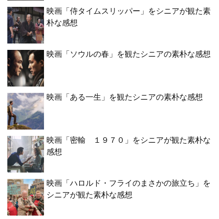
映画「侍タイムスリッパー」をシニアが観た素
朴な感想
映画「ソウルの春」を観たシニアの素朴な感想
映画「ある一生」を観たシニアの素朴な感想
映画「密輸 １９７０」をシニアが観た素朴な
感想
映画「ハロルド・フライのまさかの旅立ち」を
シニアが観た素朴な感想