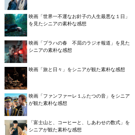
映画「世界一不運なお針子の人生最悪な１日」
を見たシニアの素朴な感想
映画「プラハの春 不屈のラジオ報道」を見た
シニアの素朴な感想
映画「旅と日々」をシニアが観た素朴な感想
映画「ファンファーレ１ふたつの音」をシニア
が観た素朴な感想
「富士山と、コーヒーと、しあわせの数式」を
シニアが観た素朴な感想