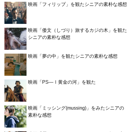
映画「フィリップ」を観たシニアの素朴な感想
映画「倭文（しづり）旅するカジの木」を観た
シニアの素朴な感想
映画「夢の中」を観たシニアの素朴な感想
映画「PS―Ⅰ黄金の河」を観た
映画「ミッシング(mussing)」をみたシニアの
素朴な感想