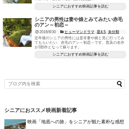
シニアにおすすめ映画記事を読む
シニアの男性は妻や娘とみてみたい赤毛
のアン～初恋～
2018/8/30
ヒューマンドラマ
,
星4.5
,
未分類
定年後のシニアの男性には是非妻や娘と見に行ってみ
てもらいたい、赤毛のアン～初恋～です。普及の名作
が3部作となって蘇ります。
シニアにおすすめ映画記事を読む
シニアにおススメ映画新着記事
映画「地底への旅」をシニアが観た素朴な感想