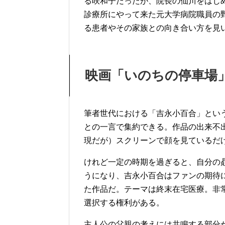
る咲和子だったが、院長の仙川をはじ
診療所にやって来た元大学病院職員の
る患者やその家族との向き合い方を見
映画「いのちの停車場
筆者世代における「吉永小百合」とい
との一言で集約できる。作品の出来不
現だが）スクリーンで顔を見ているだ
けれど一定の時期を過ぎると、自分の
うになり、吉永小百合はファンの期待
た作品だ。テーマは終末在宅医療。非
選択する権利がある。
主人公の父親の考えには共鳴する部分