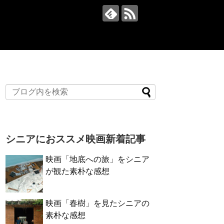
シニアにおススメ映画新着記事
映画「地底への旅」をシニア
が観た素朴な感想
映画「春樹」を見たシニアの
素朴な感想