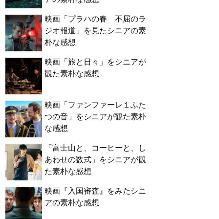
映画「プラハの春 不屈のラ
ジオ報道」を見たシニアの素
朴な感想
映画「旅と日々」をシニアが
観た素朴な感想
映画「ファンファーレ１ふた
つの音」をシニアが観た素朴
な感想
「富士山と、コーヒーと、し
あわせの数式」をシニアが観
た素朴な感想
映画『入国審査』をみたシニ
アの素朴な感想