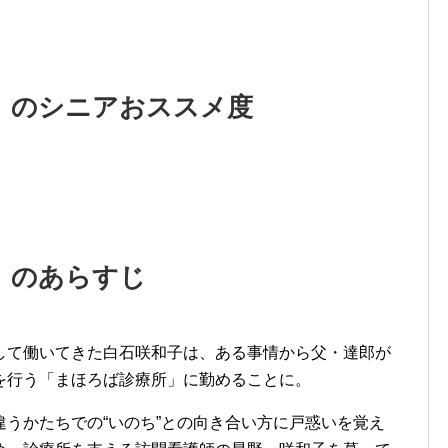
」のシニアおススメ度
」のあらすじ
して働いてきた白石咲和子は、ある事情から父・達郎が
を行う「まほろば診療所」に勤めることに。
うかたちでの“いのち”との向き合い方に戸惑いを覚え