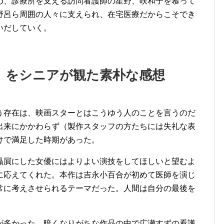
め、診療所を支える訪問看護師の星野、咲和子を慕って
野呂ら周囲の人々に支えられ、在宅医療だからこそでき
いだしていく。
」をシニアが観た素朴な感想
う存在は、映画スターとはこうゆう人のことを言うのだ
出来にかかわらず（製作スタッフの方たちには失礼な表
けで満足した時期があった。
贔屓にした女優にはよりよい演技をしてほしいと望むよ
に応えてくれた。本作は吉永小百合が初めて医師を演じ
常に考えさせられるテーマだった。人間は自分の最後を
が多かった。暗くなりがちな作品の中で広瀬すずの看護