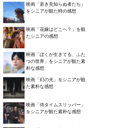
映画「若き見知らぬ者たち」
をシニアが観た時の感想
映画「花嫁はどこへ？」を観
たシニアの感想
映画「ぼくが生きてる、ふた
つの世界」をシニアが観た素
朴な感想
映画「幻の光」をシニアが観
た素朴な感想
映画「侍タイムスリッパー」
をシニアが観た素朴な感想