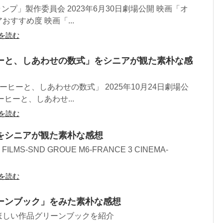
・ランプ」製作委員会 2023年6月30日劇場公開 映画「オ
すすめ度 映画「...
を読む
ーと、しあわせの数式」をシニアが観た素朴な感
コーヒーと、しあわせの数式」 2025年10月24日劇場公
ヒーと、しあわせ...
を読む
をシニアが観た素朴な感想
 FILMS-SND GROUE M6-FRANCE 3 CINEMA-
を読む
ーンブック」をみた素朴な感想
ほしい作品グリーンブックを紹介