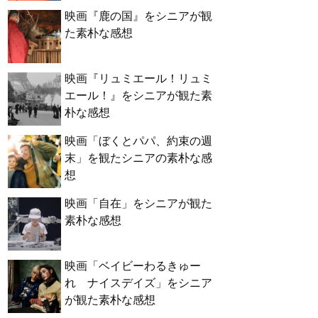
映画『鹿の国』をシニアが観
た素朴な感想
映画『リュミエール！リュミ
エール！』をシニアが観た素
朴な感想
映画「ぼくとパパ、約束の週
末」を観たシニアの素朴な感
想
映画「自在」をシニアが観た
素朴な感想
映画「ベイビーわるきゅー
れ ナイスデイズ」をシニア
が観た素朴な感想