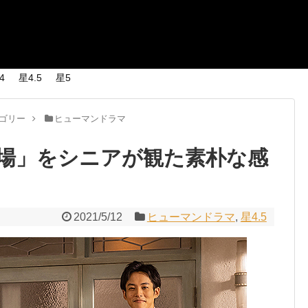
4
星4.5
星5
ゴリー
ヒューマンドラマ
場」をシニアが観た素朴な感
2021/5/12
ヒューマンドラマ
,
星4.5