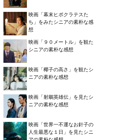
映画「幕末ヒポクラテスた
ち」をみたシニアの素朴な感
想
映画「９０メートル」を観た
シニアの素朴な感想
映画「椰子の高さ」を観たシ
ニアの素朴な感想
映画「射鵰英雄伝」を見たシ
ニアの素朴な感想
映画「世界一不運なお針子の
人生最悪な１日」を見たシニ
アの素朴な感想