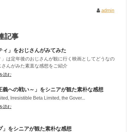
admin
連記事
ティ」をおじさんがみてみた
ィ」は定年後のおじさんが観に行く映画としてどうなの
じさんがみた素直な感想をご紹介
を読む
正義への戦い～」をシニアが観た素朴な感想
ed, Irresistible Beta Limited, the Gover...
を読む
プ」をシニアが観た素朴な感想