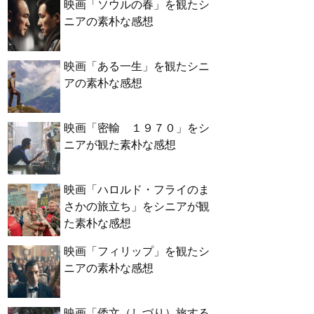
映画「ソウルの春」を観たシ
ニアの素朴な感想
映画「ある一生」を観たシニ
アの素朴な感想
映画「密輸 １９７０」をシ
ニアが観た素朴な感想
映画「ハロルド・フライのま
さかの旅立ち」をシニアが観
た素朴な感想
映画「フィリップ」を観たシ
ニアの素朴な感想
映画「倭文（しづり）旅する