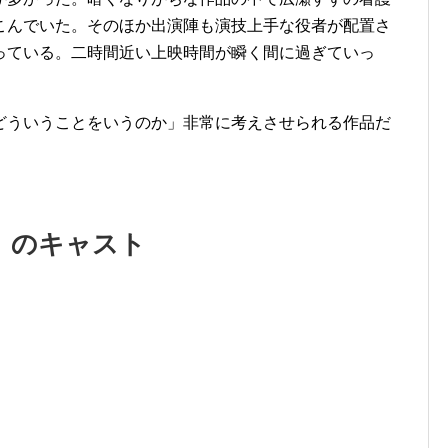
こんでいた。そのほか出演陣も演技上手な役者が配置さ
っている。二時間近い上映時間が瞬く間に過ぎていっ
どういうことをいうのか」非常に考えさせられる作品だ
」のキャスト