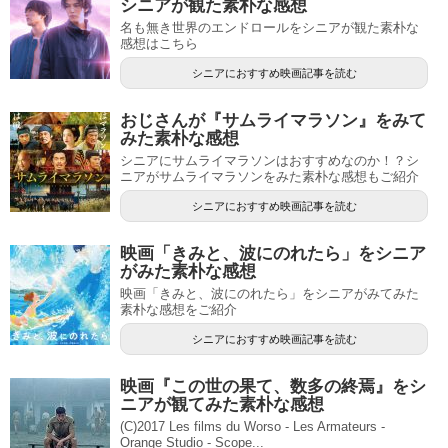
シニアが観た素朴な感想
名も無き世界のエンドロールをシニアが観た素朴な
感想はこちら
シニアにおすすめ映画記事を読む
おじさんが『サムライマラソン』をみて
みた素朴な感想
シニアにサムライマラソンはおすすめなのか！？シ
ニアがサムライマラソンをみた素朴な感想もご紹介
シニアにおすすめ映画記事を読む
映画「きみと、波にのれたら」をシニア
がみた素朴な感想
映画「きみと、波にのれたら」をシニアがみてみた
素朴な感想をご紹介
シニアにおすすめ映画記事を読む
映画『この世の果て、数多の終焉』をシ
ニアが観てみた素朴な感想
(C)2017 Les films du Worso - Les Armateurs -
Orange Studio - Scope...