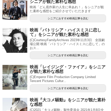
シニアが観た素朴な感想
映画「どん底作家の人生に幸あれ！」をシニアが観
た素朴な感想をご紹介させていただきます
シニアにおすすめ映画記事を読む
映画「パトリシア・ハイスミスに恋し
て」をシニアが観た素朴な感想
(C)CourtesyFamilyArchives 2023年11月3日 全国劇
場公開 映画「パトリシア・ハイスミスに恋して」の
おス...
シニアにおすすめ映画記事を読む
映画「レイジング・ファイア」をシニア
が観た素朴な感想
(C)Emperor Film Production Company Limited
Tencent Pictures Cultur...
シニアにおすすめ映画記事を読む
映画『大コメ騒動』をシニアが観た素朴
な感想
(C)2021「大コメ騒動」製作委員会 2021年1月8日全