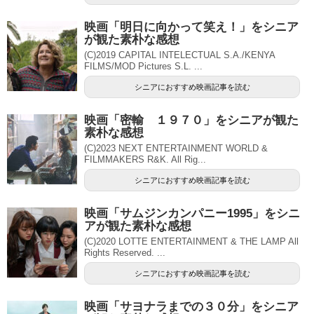
映画「明日に向かって笑え！」をシニア
が観た素朴な感想
(C)2019 CAPITAL INTELECTUAL S.A./KENYA
FILMS/MOD Pictures S.L. ...
シニアにおすすめ映画記事を読む
映画「密輸 １９７０」をシニアが観た
素朴な感想
(C)2023 NEXT ENTERTAINMENT WORLD &
FILMMAKERS R&K. All Rig...
シニアにおすすめ映画記事を読む
映画「サムジンカンパニー1995」をシニ
アが観た素朴な感想
(C)2020 LOTTE ENTERTAINMENT & THE LAMP All
Rights Reserved. ...
シニアにおすすめ映画記事を読む
映画「サヨナラまでの３０分」をシニア