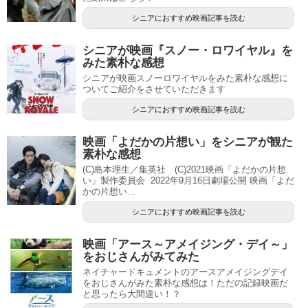
シニアにおすすめ映画記事を読む
シニアが映画『スノー・ロワイヤル』を
みた素朴な感想
シニアが映画スノーロワイヤルをみた素朴な感想に
ついてご紹介をさせていただきます
シニアにおすすめ映画記事を読む
映画「よだかの片想い」をシニアが観た
素朴な感想
(C)島本理生／集英社 (C)2021映画「よだかの片想
い」製作委員会 2022年9月16日劇場公開 映画「よだ
かの片想い...
シニアにおすすめ映画記事を読む
映画「アース～アメイジング・デイ～」
をおじさんがみてみた
ネイチャードキュメントのアースアメイジングデイ
をおじさんがみた素朴な感想は！ただの記録映画だ
と思ったら大間違い！？