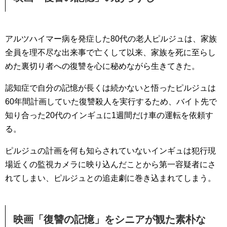
アルツハイマー病を発症した80代の老人ピルジュは、家族
全員を理不尽な出来事で亡くして以来、家族を死に至らし
めた裏切り者への復讐を心に秘めながら生きてきた。
認知症で自分の記憶が長くは続かないと悟ったピルジュは
60年間計画していた復讐殺人を実行するため、バイト先で
知り合った20代のインギュに1週間だけ車の運転を依頼す
る。
ピルジュの計画を何も知らされていないインギュは犯行現
場近くの監視カメラに映り込んだことから第一容疑者にさ
れてしまい、ピルジュとの追走劇に巻き込まれてしまう。
映画「復讐の記憶」をシニアが観た素朴な