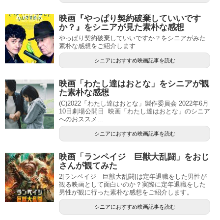
映画『やっぱり契約破棄していいです
か？』をシニアが見た素朴な感想
やっぱり契約破棄していいですか？をシニアがみた
素朴な感想をご紹介します
シニアにおすすめ映画記事を読む
映画「わたし達はおとな」をシニアが観
た素朴な感想
(C)2022「わたし達はおとな」製作委員会 2022年6月
10日劇場公開日 映画「わたし達はおとな」のシニア
へのおススメ...
シニアにおすすめ映画記事を読む
映画「ランペイジ 巨獣大乱闘」をおじ
さんが観てみた
2[ランペイジ 巨獣大乱闘]は定年退職をした男性が
観る映画として面白いのか？実際に定年退職をした
男性が観に行った素朴な感想をご紹介します。
シニアにおすすめ映画記事を読む