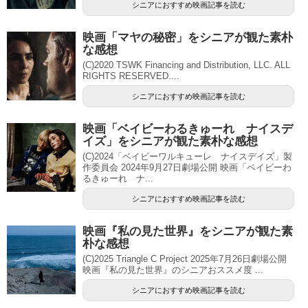
シニアにおすすめ映画記事を読む
映画「マヤの秘密」をシニアが観た素朴
な感想
(C)2020 TSWK Financing and Distribution, LLC. ALL
RIGHTS RESERVED....
シニアにおすすめ映画記事を読む
映画「ベイビーわるきゅーれ ナイスデ
イズ」をシニアが観た素朴な感想
(C)2024「ベイビーワルキューレ ナイスデイズ」製
作委員会 2024年9月27日劇場公開 映画「ベイビーわ
るきゅーれ ナ...
シニアにおすすめ映画記事を読む
映画『私の見た世界』をシニアが観た素
朴な感想
(C)2025 Triangle C Project 2025年7月26日劇場公開
映画『私の見た世界』のシニアおススメ度 ...
シニアにおすすめ映画記事を読む