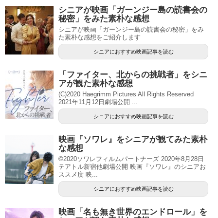
シニアが映画「ガーンジー島の読書会の
秘密」をみた素朴な感想
シニアが映画「ガーンジー島の読書会の秘密」をみ
た素朴な感想をご紹介します
シニアにおすすめ映画記事を読む
「ファイター、北からの挑戦者」をシニ
アが観た素朴な感想
(C)2020 Haegrimm Pictures All Rights Reserved
2021年11月12日劇場公開 ...
シニアにおすすめ映画記事を読む
映画『ソワレ』をシニアが観てみた素朴
な感想
©2020ソワレフィルムパートナーズ 2020年8月28日
テアトル新宿他劇場公開 映画『ソワレ』のシニアお
ススメ度 映...
シニアにおすすめ映画記事を読む
映画「名も無き世界のエンドロール」を