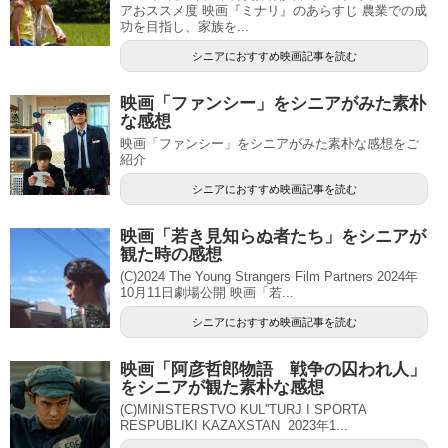
アおススメ度 映画『ミナリ』のあらすじ 農業での成
功を目指し、家族を...
シニアにおすすめ映画記事を読む
映画「ファンシー」をシニアがみた素朴
な感想
映画「ファンシー」をシニアがみた素朴な感想をご
紹介
シニアにおすすめ映画記事を読む
映画「若き見知らぬ者たち」をシニアが
観た時の感想
(C)2024 The Young Strangers Film Partners 2024年
10月11日劇場公開 映画「若...
シニアにおすすめ映画記事を読む
映画「阿彦哲郎物語 戦争の囚われ人」
をシニアが観た素朴な感想
(C)MINISTERSTVO KUL''TURJ I SPORTA
RESPUBLIKI KAZAXSTAN 2023年1...