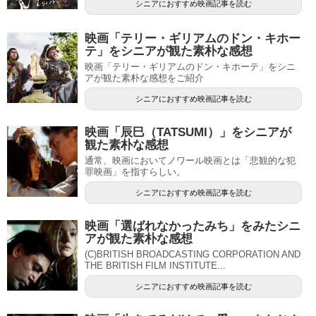
シニアにおすすめ映画記事を読む
映画「テリー・ギリアムのドン・キホー
テ」をシニアが観た素朴な感想
映画「テリー・ギリアムのドン・キホーテ」をシニ
アが観た素朴な感想をご紹介
シニアにおすすめ映画記事を読む
映画「辰巳（TATSUMI）」をシニアが
観た素朴な感想
通常、映画においてノワール映画とは「悲観的な犯
罪映画」を指すらしい。
シニアにおすすめ映画記事を読む
映画「選ばれなかったみち」をみたシニ
アが観た素朴な感想
(C)BRITISH BROADCASTING CORPORATION AND
THE BRITISH FILM INSTITUTE...
シニアにおすすめ映画記事を読む