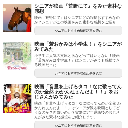
シニアが映画『荒野にて』をみた素朴な
感想
映画「荒野にて」はシニアにどの程度おすすめなの
か？シニアがこの映画をみた素朴な感想をご紹介
シニアにおすすめ映画記事を読む
映画「若おかみは小学生！」をシニアが
みてみた
小学生に人気の文庫とあなどってはいけない！映画
『若おかみは小学生！』はシニアがみても感動でき
る映画だった
シニアにおすすめ映画記事を読む
映画「音量を上げろタコ！なに歌ってん
のか全然 わかんねぇんだよ！！」をお
じさんがみてみた
映画「音量を上げろタコ！なに歌ってんのか全然 わ
かんねぇんだよ！！」はシニアが観る映画としてど
うなのか？面白いのか？実際に定年退職後のおじさ
んがみた素朴な感想をご紹介します。
シニアにおすすめ映画記事を読む