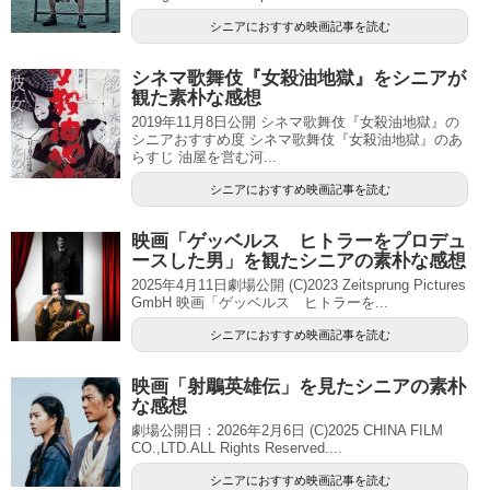
シニアにおすすめ映画記事を読む
シネマ歌舞伎『女殺油地獄』をシニアが
観た素朴な感想
2019年11月8日公開 シネマ歌舞伎『女殺油地獄』の
シニアおすすめ度 シネマ歌舞伎『女殺油地獄』のあ
らすじ 油屋を営む河...
シニアにおすすめ映画記事を読む
映画「ゲッベルス ヒトラーをプロデュ
ースした男」を観たシニアの素朴な感想
2025年4月11日劇場公開 (C)2023 Zeitsprung Pictures
GmbH 映画「ゲッベルス ヒトラーを...
シニアにおすすめ映画記事を読む
映画「射鵰英雄伝」を見たシニアの素朴
な感想
劇場公開日：2026年2月6日 (C)2025 CHINA FILM
CO.,LTD.ALL Rights Reserved....
シニアにおすすめ映画記事を読む