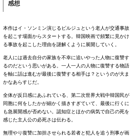
感想
本作はイ・ソンミン演じるピルジュという老人が交通事故
を起こす場面からスタートする。韓国映画で頻繁に見かけ
る事故を起こした理由を謎解くように展開していく。
老人には過去自分の家族を不幸に追いやった人物に復讐す
るのだという思いがある。一人一人の人物に復讐する物語
を軸に話は進むが最後に復讐する相手は？というのが大ま
かなあらすじだ。
全体が反日感にあふれている、第二次世界大戦中韓国民が
同胞に何をしたかが細かく描きすぎていて、最後に行くに
も急展開感が否めない。認知症とほかの病気で自己の死を
感じた主人公の必死さは伝わる。
無理やり復讐に加担させられる若者と犯人を追う刑事が画