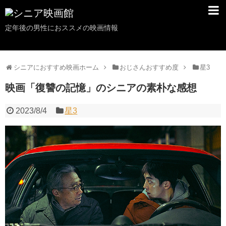
定年後の男性におススメの映画情報
シニアにおすすめ映画ホーム
おじさんおすすめ度
星3
映画「復讐の記憶」のシニアの素朴な感想
2023/8/4
星3